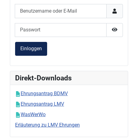
Benutzername oder E-Mail
Passwort
Passwort 
Einloggen
Direkt-Downloads
Ehrungsantrag BDMV
Ehrungsantrag LMV
WasWerWo
Erläuterung zu LMV Ehrungen